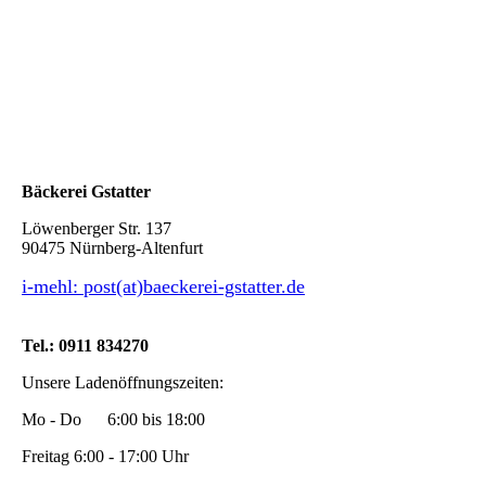
Mal anders
Bäckerei Gstatter
Löwenberger Str. 137
90475 Nürnberg-Altenfurt
i-mehl: post(at)baeckerei-gstatter.de
Tel.: 0911 834270
Unsere Ladenöffnungszeiten:
Mo - Do 6:00 bis 18:00
Freitag 6:00 - 17:00 Uhr