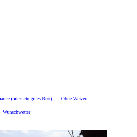
nce (oder: ein gutes Brot)
Ohne Weizen
Wunschwetter