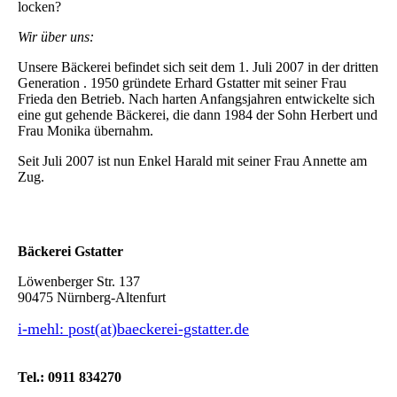
locken?
Wir über uns:
Unsere Bäckerei befindet sich seit dem 1. Juli 2007 in der dritten
Generation . 1950 gründete Erhard Gstatter mit seiner Frau
Frieda den Betrieb. Nach harten Anfangsjahren entwickelte sich
eine gut gehende Bäckerei, die dann 1984 der Sohn Herbert und
Frau Monika übernahm.
Seit Juli 2007 ist nun Enkel Harald mit seiner Frau Annette am
Zug.
Bäckerei Gstatter
Löwenberger Str. 137
90475 Nürnberg-Altenfurt
i-mehl: post(at)baeckerei-gstatter.de
Tel.: 0911 834270