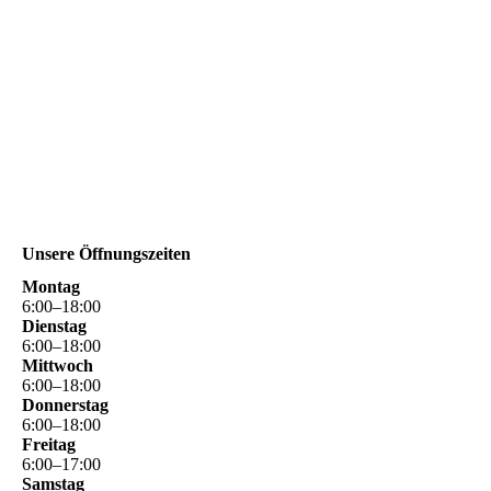
Der Meister persönlich am Straßenfest
Unsere Öffnungszeiten
Montag
6
:
00
–
18
:
00
Dienstag
6
:
00
–
18
:
00
Mittwoch
6
:
00
–
18
:
00
Donnerstag
6
:
00
–
18
:
00
Freitag
6
:
00
–
17
:
00
Samstag