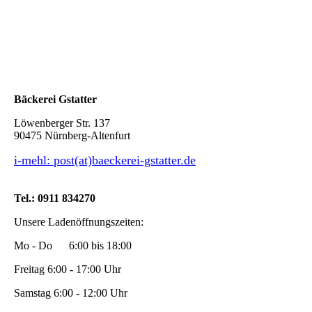
Bäckerei Gstatter
Löwenberger Str. 137
90475 Nürnberg-Altenfurt
i-mehl: post(at)baeckerei-gstatter.de
Tel.: 0911 834270
Unsere Ladenöffnungszeiten:
Mo - Do 6:00 bis 18:00
Freitag 6:00 - 17:00 Uhr
Samstag 6:00 - 12:00 Uhr