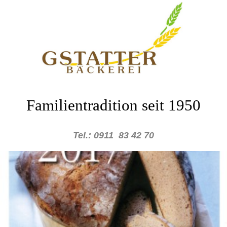
Familientradition seit 1950
Tel.: 0911 83 42 70